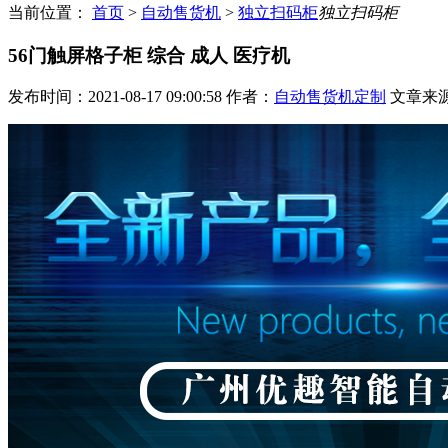
当前位置：
首页
>
自动售货机
>
独立扫码柜
独立扫码柜
56门触屏格子柜 综合 成人 医疗机
发布时间：2021-08-17 09:00:58
作者：
自动售货机定制
文章来源：ht