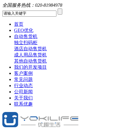
全国服务热线：
020-81984978
首页
GEO优化
自动售货机
独立扫码柜
酒店自动售货机
成人用品售货机
其他自动售货机
我们的开发项目
客户案例
常见问题
行业动态
公司新闻
关于我们
联系优趣