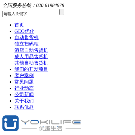
全国服务热线：
020-81984978
首页
GEO优化
自动售货机
独立扫码柜
酒店自动售货机
成人用品售货机
其他自动售货机
我们的开发项目
客户案例
常见问题
行业动态
公司新闻
关于我们
联系优趣