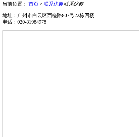
当前位置：
首页
>
联系优趣
联系优趣
地址：广州市白云区西槎路807号22栋四楼
电话：020-81984978