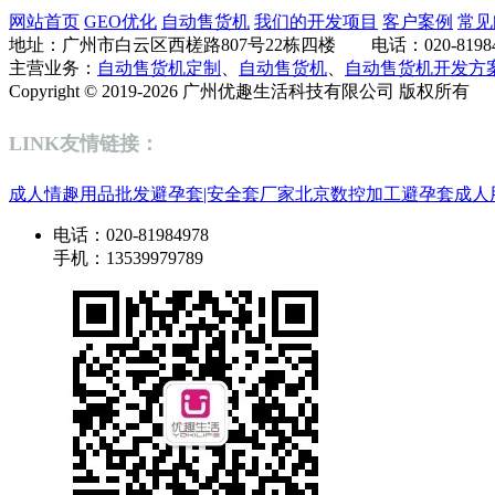
网站首页
GEO优化
自动售货机
我们的开发项目
客户案例
常见
地址：广州市白云区西槎路807号22栋四楼 电话：020-819849
主营业务：
自动售货机定制
、
自动售货机
、
自动售货机开发方
Copyright © 2019-2026 广州优趣生活科技有限公司 版权所
LINK友情链接：
成人情趣用品批发
避孕套|安全套厂家
北京数控加工
避孕套
成人
电话：020-81984978
手机：13539979789