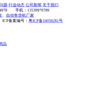
问题
行业动态
公司新闻
关于我们
78 手机：13539979789
案
、
自动售货机厂家
有 ICP备案编号：
粤ICP备16058281号
用品