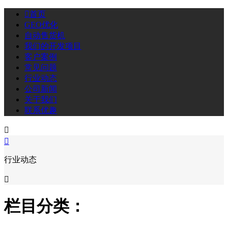

首页
GEO优化
自动售货机
我们的开发项目
客户案例
常见问题
行业动态
公司新闻
关于我们
联系优趣


行业动态

栏目分类：