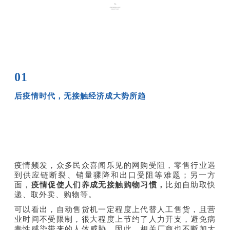
01
后疫情时代，无接触经济成大势所趋
疫情频发，众多民众喜闻乐见的网购受阻，零售行业遇
到供应链断裂、销量骤降和出口受阻等难题；另一方
面，
疫情促使人们养成无接触购物习惯，
比如自助取快
递、取外卖、购物等。
可以看出，自动售货机一定程度上代替人工售货，且营
业时间不受限制，很大程度上节约了人力开支，避免病
毒性感染带来的人体威胁，因此，相关厂商也不断加大