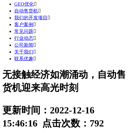
GEO优化

自动售货机

我们的开发项目

客户案例

常见问题

行业动态

公司新闻

关于我们

联系优趣

无接触经济如潮涌动，自动售
货机迎来高光时刻
更新时间：2022-12-16
15:46:16 点击次数：
792