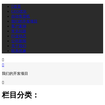

首页
GEO优化
自动售货机
我们的开发项目
客户案例
常见问题
行业动态
公司新闻
关于我们
联系优趣


我们的开发项目

栏目分类：