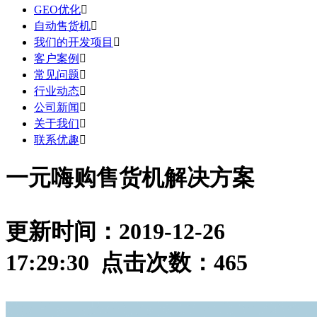
GEO优化

自动售货机

我们的开发项目

客户案例

常见问题

行业动态

公司新闻

关于我们

联系优趣

一元嗨购售货机解决方案
更新时间：2019-12-26
17:29:30 点击次数：
465