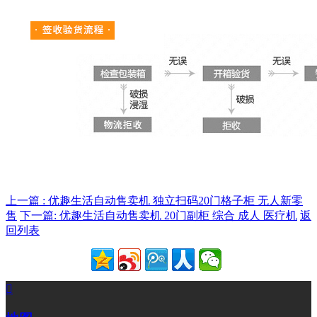
上一篇 : 优趣生活自动售卖机 独立扫码20门格子柜 无人新零
售
下一篇: 优趣生活自动售卖机 20门副柜 综合 成人 医疗机
返
回列表
