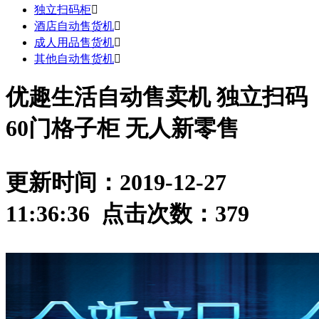
独立扫码柜

酒店自动售货机

成人用品售货机

其他自动售货机

优趣生活自动售卖机 独立扫码
60门格子柜 无人新零售
更新时间：2019-12-27
11:36:36 点击次数：
379