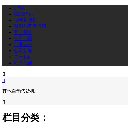

首页
GEO优化
自动售货机
我们的开发项目
客户案例
常见问题
行业动态
公司新闻
关于我们
联系优趣


其他自动售货机

栏目分类：