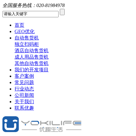
全国服务热线：
020-81984978
首页
GEO优化
自动售货机
独立扫码柜
酒店自动售货机
成人用品售货机
其他自动售货机
我们的开发项目
客户案例
常见问题
行业动态
公司新闻
关于我们
联系优趣