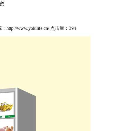
机
tp://www.yokilife.cn/
点击量：
394